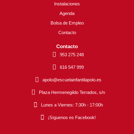
Instalaciones
Agenda
Bolsa de Empleo
Contacto
Contacto
953 275 248
616 547 999
apolo@escuelainfantilapolo.es
Plaza Hermenegildo Terrados, s/n
Lunes a Viernes: 7:30h - 17:00h
¡Síguenos es Facebook!