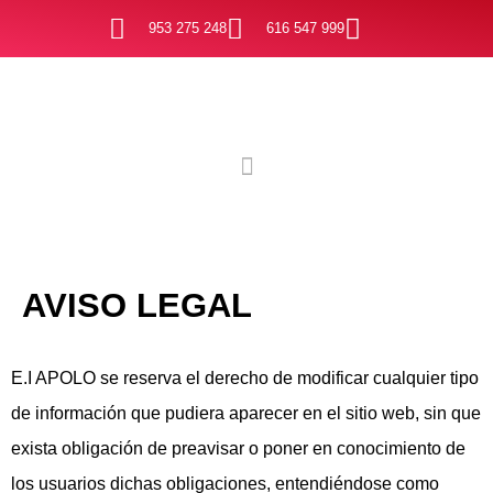
Ir
953 275 248
616 547 999
al
contenido
AVISO LEGAL
E.I APOLO se reserva el derecho de modificar cualquier tipo
de información que pudiera aparecer en el sitio web, sin que
exista obligación de preavisar o poner en conocimiento de
los usuarios dichas obligaciones, entendiéndose como