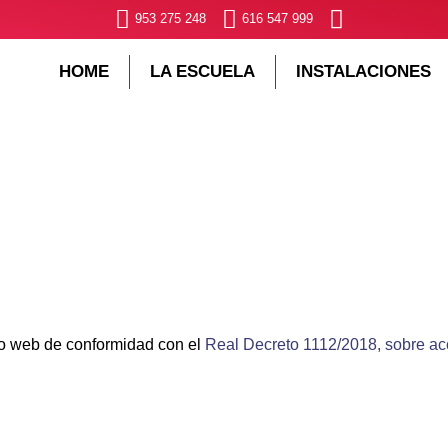
953 275 248
616 547 999
HOME
LA ESCUELA
INSTALACIONES
io web de conformidad con el
Real Decreto 1112/2018, sobre acc