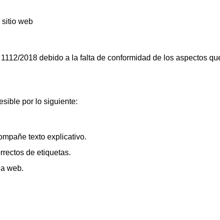
l sitio web
1112/2018 debido a la falta de conformidad de los aspectos que
sible por lo siguiente:
mpañe texto explicativo.
rectos de etiquetas.
na web.