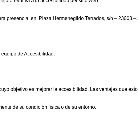
jora relativa a la accesibilidad del sitio web
nera presencial en: Plaza Hermenegildo Terrados, s/n – 23008 –
 equipo de Accesibilidad.
o objetivo es mejorar la accesibilidad. Las ventajas que esto 
ente de su condición física o de su entorno.