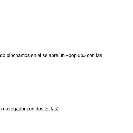
ando pinchamos en el se abre un «pop up» con las
n navegador con dos teclas)