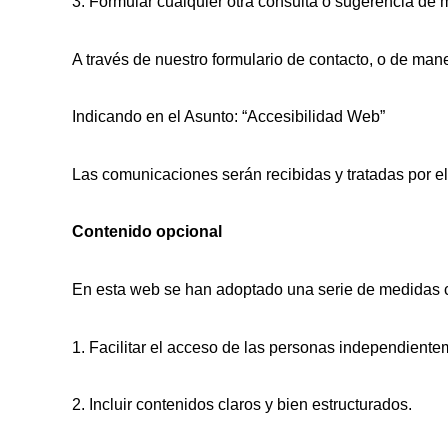
3. Formular cualquier otra consulta o sugerencia de me
A través de nuestro formulario de contacto, o de ma
Indicando en el Asunto: “Accesibilidad Web”
Las comunicaciones serán recibidas y tratadas por el
Contenido opcional
En esta web se han adoptado una serie de medidas cuy
1. Facilitar el acceso de las personas independientem
2. Incluir contenidos claros y bien estructurados.