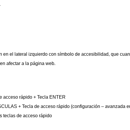
.
n en el lateral izquierdo con símbolo de accesibilidad, que cu
en afectar a la página web.
a de acceso rápido + Tecla ENTER
USCULAS + Tecla de acceso rápido (configuración – avanzada e
s teclas de acceso rápido