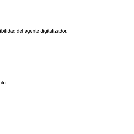
ilidad del agente digitalizador.
plo: