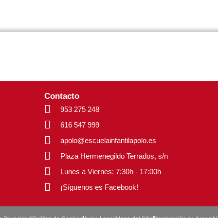
Contacto
953 275 248
616 547 999
apolo@escuelainfantilapolo.es
Plaza Hermenegildo Terrados, s/n
Lunes a Viernes: 7:30h - 17:00h
¡Síguenos es Facebook!