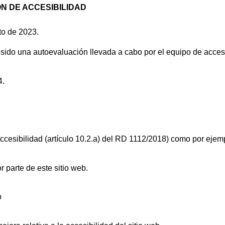
N DE ACCESIBILIDAD
to de 2023.
ido una autoevaluación llevada a cabo por el equipo de accesib
4.
ccesibilidad (artículo 10.2.a) del RD 1112/2018) como por ejem
r parte de este sitio web.
o