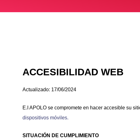
Ir
al
contenido
Abrir barra de herramientas
ACCESIBILIDAD WEB
Actualizado: 17/06/2024
E.I APOLO se compromete en hacer accesible su sit
dispositivos móviles.
SITUACIÓN DE CUMPLIMIENTO