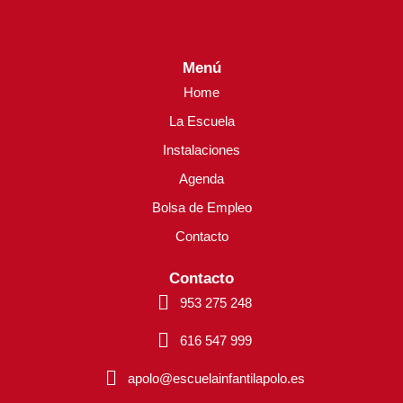
Menú
Home
La Escuela
Instalaciones
Agenda
Bolsa de Empleo
Contacto
Contacto
953 275 248
616 547 999
apolo@escuelainfantilapolo.es