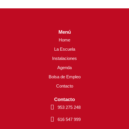
Menú
Home
La Escuela
Instalaciones
Agenda
Bolsa de Empleo
Contacto
Contacto
953 275 248
616 547 999